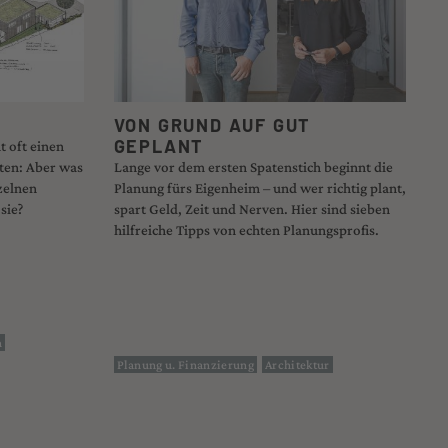
VON GRUND AUF GUT
GEPLANT
 oft einen
ten: Aber was
Lange vor dem ersten Spatenstich beginnt die
zelnen
Planung fürs Eigenheim – und wer richtig plant,
sie?
spart Geld, Zeit und Nerven. Hier sind sieben
hilfreiche Tipps von echten Planungsprofis.
n
Planung u. Finanzierung
Architektur