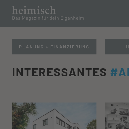
PARTNER
RENOV
TEAM
PLANUNG + FINANZIERUNG
INTERESSANTES
#A