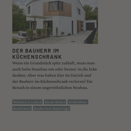
DER BAUHERR IM
KÜCHENSCHRANK
Wenn ein Grundstück spitz zuläuft, muss man
auch beim Hausbau um oder besser: in die Ecke
denken. Aber was haben Eier im Estrich und
der Bauherr im Küchenschrank verloren? Ein
Besuch in einem ungewöhnlichen Neubau.
Wohnen u. Leben
Smart Home
Architektur
Bauwissen
Bauherren-Reportage