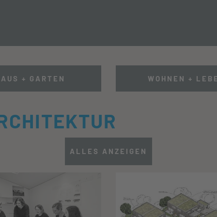
IERUNG + SANIERUNG
HAUS + GARTEN
WOHNEN + LEB
RCHITEKTUR
ALLES ANZEIGEN