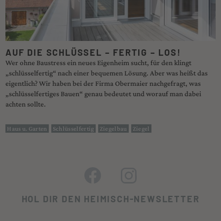
AUF DIE SCHLÜSSEL – FERTIG – LOS!
Wer ohne Baustress ein neues Eigenheim sucht, für den klingt
„schlüsselfertig“ nach einer bequemen Lösung. Aber was heißt das
eigentlich? Wir haben bei der Firma Obermaier nachgefragt, was
„schlüsselfertiges Bauen“ genau bedeutet und worauf man dabei
achten sollte.
Haus u. Garten
Schlüsselfertig
Ziegelbau
Ziegel
HOL DIR DEN HEIMISCH-NEWSLETTER