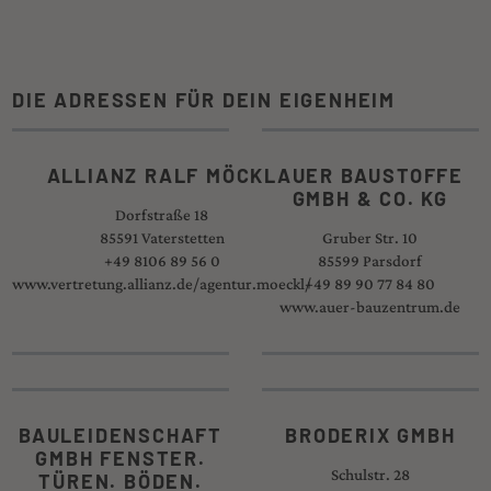
DIE ADRESSEN FÜR DEIN EIGENHEIM
ALLIANZ RALF MÖCKL
AUER BAUSTOFFE
GMBH & CO. KG
Dorfstraße 18
85591 Vaterstetten
Gruber Str. 10
+49 8106 89 56 0
85599 Parsdorf
www.vertretung.allianz.de/agentur.moeckl/
+49 89 90 77 84 80
www.auer-bauzentrum.de
BAULEIDENSCHAFT
BRODERIX GMBH
GMBH FENSTER.
Schulstr. 28
TÜREN. BÖDEN.