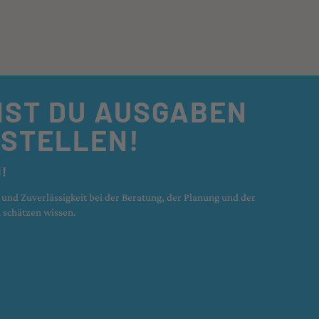
NST DU AUSGABEN
ESTELLEN!
H!
ät und Zuverlässigkeit bei der Beratung, der Planung und der
 schätzen wissen.