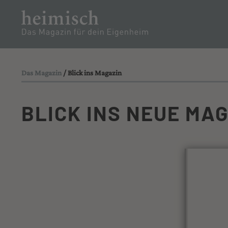
PARTNER
RENOV
TEAM
Das Magazin
/ Blick ins Magazin
BLICK INS NEUE MA