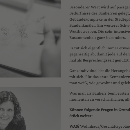
Besonderer Wert wird auf passgen
Bedürfnisse der Bauherren gelegt,
Gebäudekomplexe in der Städtepl
Baudenkmäler. Ein weiterer Schwe
Wettbewerben. Die sehr intensiv
Zusammenhalt ganz besonders.
Es tut sich eigentlich immer etwa
gegenseitig ab, damit jede auf de
mal als Besprechungszeit genutzt
Ganz individuell ist die Herange
mit sich. Für das erste Kennenl
man weiß, wie gewohnt und gelebt
Was man als Bauherr beim ersten 
momentan zu verschriftlichen, all
Können folgende Fragen in Grundz
Stück weiter:
WAS?
Wohnhaus/Geschäftsgebäu