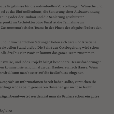
aue Ergebnisse für die individuellen Vorstellungen, Wünsche und
 sei es das Einfamilienhaus, die Sanierung einer Altbauwohnung,
anung oder der Umbau und die Sanierung geschützter
rpunkt im Architekturbüro Final ist die Teilnahme an
e Zusammenarbeit des Teams in der Phase der Abgabe fördert den
s und in wöchentlichen Sitzungen holen sich Sara und Kristiane
m aktuellen Stand bleibt. Die Fahrt zur Ortsbegehung wird schon
. Alle drei bis vier Wochen kommt das ganze Team zusammen.
hensweise, und jedes Projekt bringt besondere Herausforderungen
ernen kommen sie schon mal zu den Bauherren nach Hause. Wenn
 wird, kann man besser auf die Bedürfnisse eingehen.
Gespräch an Informationen bereit haben sollte, versuchen sie
erdings ist das beim genaueren Hinsehen gar nicht so leicht.
ügen beantwortet werden, ist man als Bauherr schon ein gutes
de/Büro