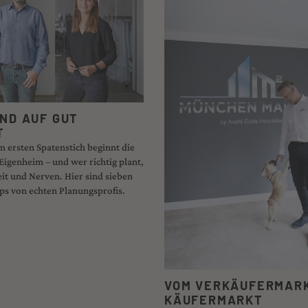
ND AUF GUT
T
 ersten Spatenstich beginnt die
Eigenheim – und wer richtig plant,
eit und Nerven. Hier sind sieben
pps von echten Planungsprofis.
VOM VERKÄUFERMAR
KÄUFERMARKT