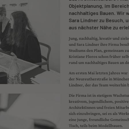
Objektplanung, im Bereic
nachhaltiges Bauen. Wir w
Sara Lindner zu Besuch, 
aus nächster Nähe zu erle
Jung, nachhaltig, kreativ und zie
und Sara Lindner ihre Firma besc
Studiums den Plan, gemeinsam zu 
Kristiane Floros schon früher selb
rund um nachhaltiges Bauen an de
Am ersten Mai letzten Jahres war e
der Neureutherstraße in München
Lindner, der das Team weiterhin 
Die Firma ist in stetigem Wachstu
kreativem, jugendlichem, positiv
ArchitektInnen und freien Mitarb
sich einzubringen, sei es als Wer
eine junge, freundliche Gemeinsch
Tisch, teils beim Modellbauen.