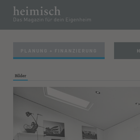
PARTNER
RENOV
TEAM
PLANUNG + FINANZIERUNG
Bilder