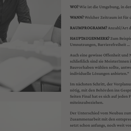
WO?
Wie ist die Umgebung, in der
WANN?
Welcher Zeitraum ist für 
RAUMPROGRAMM?
Anzahl/Art 
HAUPTAUGENMERK?
Zum Beispie
Umnutzungen, Barrierefreiheit …
Auch eine gewisse Offenheit und N
schließlich sind sie MeisterInnen
Bauvorhaben wählen sollte, antwo
individuelle Lösungen anbieten.“
Im nächsten Schritt, der Vorplanun
nötig, mit den Behörden ins Gesprä
Seiten Final hat es sich auf jeden
miteinzubeziehen.
Der Unterschied vom Neubau zum 
Zusammenarbeit mit den entspre
setzt schon anfangs, noch weit vo