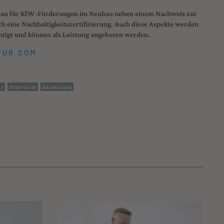
gt man für KfW-Förderungen im Neubau neben einem Nachweis zur
h eine Nachhaltigkeitszertifizierung. Auch diese Aspekte werden
chtigt und können als Leistung angeboten werden.
TUR.COM
ur
Interview
Bauwissen