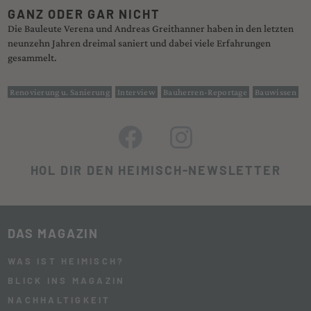
GANZ ODER GAR NICHT
Die Bauleute Verena und Andreas Greithanner haben in den letzten
neunzehn Jahren dreimal saniert und dabei viele Erfahrungen
gesammelt.
Renovierung u. Sanierung
Interview
Bauherren-Reportage
Bauwissen
HOL DIR DEN HEIMISCH-NEWSLETTER
DAS MAGAZIN
WAS IST HEIMISCH?
BLICK INS MAGAZIN
NACHHALTIGKEIT