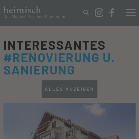
IMPRESSUM
DATENSCHUTZ
INTERESSANTES
#RENOVIERUNG U.
SANIERUNG
ALLES ANZEIGEN