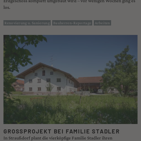
Erdgeschoss komplett umgebaut wird – vor wenigen Wochen ging es
los.
Renovierung u. Sanierung
Bauherren-Reportage
Arbeiten
GROSSPROJEKT BEI FAMILIE STADLER
In Straußdorf plant die vierköpfige Familie Stadler ihren