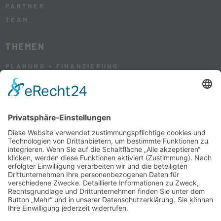
PARTNER
TEAM
THEMEN
PLANUNG + FINANZIERUNG
HAUS + GARTEN
WOHNEN + LEBEN
RENOVIERUNG + SANIERUNG
SERVICE
HEIMISCH BESTELLEN
MEDIADATEN
NEWSLETTER
KONTAKT