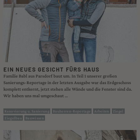
EIN NEUES GESICHT FÜRS HAUS
Familie Babl aus Parsdorf baut um. In Teil 1 unserer großen
Sanierungs-Reportage in der letzten Ausgabe war das Erdgeschoss
komplett entkernt, jetzt stehen alle Wände und die Fenster sind da.
Wir haben uns mal umgeschaut …
Renovierung u. Sanierung
Bauherren-Reportage
Arbeiten
Ziegel
Ziegelbau
Bauwissen