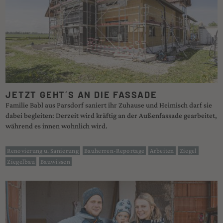
JETZT GEHT´S AN DIE FASSADE
Familie Babl aus Parsdorf saniert ihr Zuhause und Heimisch darf sie
dabei begleiten: Derzeit wird kräftig an der Außenfassade gearbeitet,
während es innen wohnlich wird.
Renovierung u. Sanierung
Bauherren-Reportage
Arbeiten
Ziegel
Ziegelbau
Bauwissen