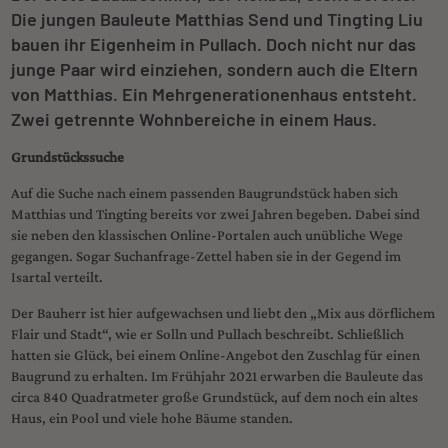
Die jungen Bauleute Matthias Send und Tingting Liu
bauen ihr Eigenheim in Pullach. Doch nicht nur das
junge Paar wird einziehen, sondern auch die Eltern
von Matthias. Ein Mehrgenerationenhaus entsteht.
Zwei getrennte Wohnbereiche in einem Haus.
Grundstückssuche
Auf die Suche nach einem passenden Baugrundstück haben sich
Matthias und Tingting bereits vor zwei Jahren begeben. Dabei sind
sie neben den klassischen Online-Portalen auch unübliche Wege
gegangen. Sogar Suchanfrage-Zettel haben sie in der Gegend im
Isartal verteilt.
Der Bauherr ist hier aufgewachsen und liebt den „Mix aus dörflichem
Flair und Stadt“, wie er Solln und Pullach beschreibt. Schließlich
hatten sie Glück, bei einem Online-Angebot den Zuschlag für einen
Baugrund zu erhalten. Im Frühjahr 2021 erwarben die Bauleute das
circa 840 Quadratmeter große Grundstück, auf dem noch ein altes
Haus, ein Pool und viele hohe Bäume standen.