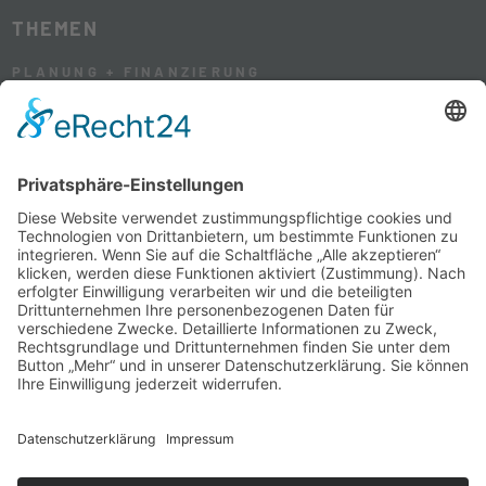
THEMEN
PLANUNG + FINANZIERUNG
HAUS + GARTEN
WOHNEN + LEBEN
RENOVIERUNG + SANIERUNG
SERVICE
HEIMISCH BESTELLEN
MEDIADATEN
NEWSLETTER
KONTAKT
KONTAKT
INSTAGRAM