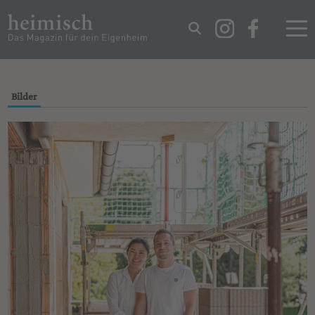
IMPRESSUM
DATENSCHUTZ
Bilder