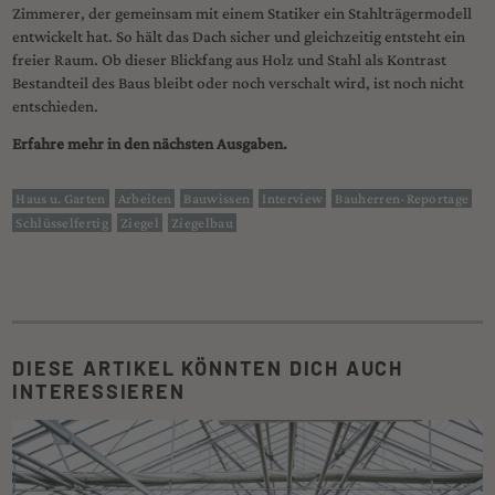
Zimmerer, der gemeinsam mit einem Statiker ein Stahlträgermodell
entwickelt hat. So hält das Dach sicher und gleichzeitig entsteht ein
freier Raum. Ob dieser Blickfang aus Holz und Stahl als Kontrast
Bestandteil des Baus bleibt oder noch verschalt wird, ist noch nicht
entschieden.
Erfahre mehr in den nächsten Ausgaben.
Haus u. Garten
Arbeiten
Bauwissen
Interview
Bauherren-Reportage
Schlüsselfertig
Ziegel
Ziegelbau
DIESE ARTIKEL KÖNNTEN DICH AUCH
INTERESSIEREN