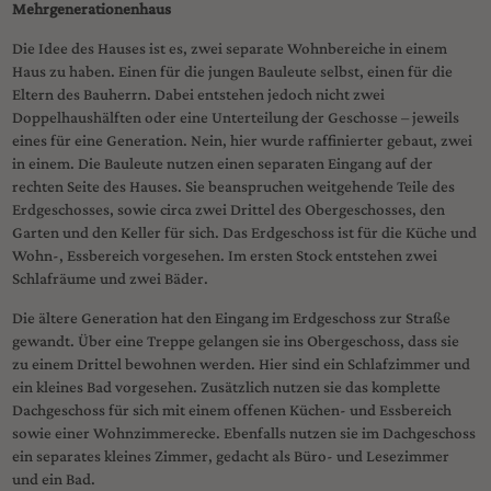
Mehrgenerationenhaus
Die Idee des Hauses ist es, zwei separate Wohnbereiche in einem
Haus zu haben. Einen für die jungen Bauleute selbst, einen für die
Eltern des Bauherrn. Dabei entstehen jedoch nicht zwei
Doppelhaushälften oder eine Unterteilung der Geschosse – jeweils
eines für eine Generation. Nein, hier wurde raffinierter gebaut, zwei
in einem. Die Bauleute nutzen einen separaten Eingang auf der
rechten Seite des Hauses. Sie beanspruchen weitgehende Teile des
Erdgeschosses, sowie circa zwei Drittel des Obergeschosses, den
Garten und den Keller für sich. Das Erdgeschoss ist für die Küche und
Wohn-, Essbereich vorgesehen. Im ersten Stock entstehen zwei
Schlafräume und zwei Bäder.
Die ältere Generation hat den Eingang im Erdgeschoss zur Straße
gewandt. Über eine Treppe gelangen sie ins Obergeschoss, dass sie
zu einem Drittel bewohnen werden. Hier sind ein Schlafzimmer und
ein kleines Bad vorgesehen. Zusätzlich nutzen sie das komplette
Dachgeschoss für sich mit einem offenen Küchen- und Essbereich
sowie einer Wohnzimmerecke. Ebenfalls nutzen sie im Dachgeschoss
ein separates kleines Zimmer, gedacht als Büro- und Lesezimmer
und ein Bad.