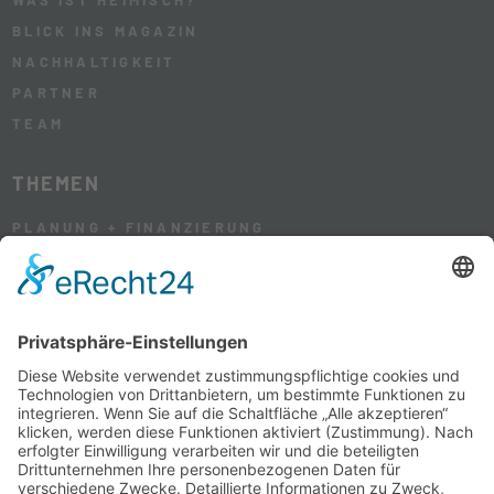
BLICK INS MAGAZIN
NACHHALTIGKEIT
PARTNER
TEAM
THEMEN
PLANUNG + FINANZIERUNG
HAUS + GARTEN
WOHNEN + LEBEN
RENOVIERUNG + SANIERUNG
SERVICE
HEIMISCH BESTELLEN
MEDIADATEN
NEWSLETTER