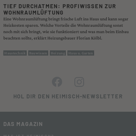
TIEF DURCHATMEN: PROFIWISSEN ZUR
WOHNRAUMLÜFTUNG
Eine Wohnraumlüftung bringt frische Luft ins Haus und kann sogar
Heizkosten sparen. Welche Vorteile die Wohnraumlüftung sonst
noch mit sich bringt, wie sie funktioniert und was man beim Einbau
beachten sollte, erklärt Heizungsbauer Florian Kölbl.
Haustechnik
Bauwissen
Heizung
Haus u. Garten
HOL DIR DEN HEIMISCH-NEWSLETTER
DAS MAGAZIN
WAS IST HEIMISCH?