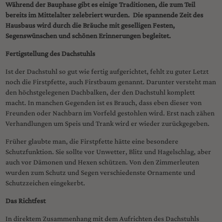
Während der Bauphase gibt es einige Traditionen, die zum Teil
bereits im Mittelalter zelebriert wurden.
Die spannende Zeit des
Hausbaus wird durch die Bräuche mit geselligen Festen,
Segenswünschen und schönen Erinnerungen begleitet.
Fertigstellung des Dachstuhls
Ist der Dachstuhl so gut wie fertig aufgerichtet, fehlt zu guter Letzt
noch die Firstpfette, auch Firstbaum genannt. Darunter versteht man
den höchstgelegenen Dachbalken, der den Dachstuhl komplett
macht. In manchen Gegenden ist es Brauch, dass eben dieser von
Freunden oder Nachbarn im Vorfeld gestohlen wird. Erst nach zähen
Verhandlungen um Speis und Trank wird er wieder zurückgegeben.
Früher glaubte man, die Firstpfette hätte eine besondere
Schutzfunktion. Sie sollte vor Unwetter, Blitz und Hagelschlag, aber
auch vor Dämonen und Hexen schützen. Von den Zimmerleuten
wurden zum Schutz und Segen verschiedenste Ornamente und
Schutzzeichen eingekerbt.
Das Richtfest
In direktem Zusammenhang mit dem Aufrichten des Dachstuhls