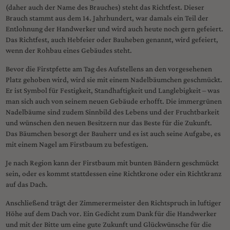
(daher auch der Name des Brauches) steht das Richtfest. Dieser
Brauch stammt aus dem 14. Jahrhundert, war damals ein Teil der
Entlohnung der Handwerker und wird auch heute noch gern gefeiert.
Das Richtfest, auch Hebfeier oder Bauheben genannt, wird gefeiert,
wenn der Rohbau eines Gebäudes steht.
Bevor die Firstpfette am Tag des Aufstellens an den vorgesehenen
Platz gehoben wird, wird sie mit einem Nadelbäumchen geschmückt.
Er ist Symbol für Festigkeit, Standhaftigkeit und Langlebigkeit – was
man sich auch von seinem neuen Gebäude erhofft. Die immergrünen
Nadelbäume sind zudem Sinnbild des Lebens und der Fruchtbarkeit
und wünschen den neuen Besitzern nur das Beste für die Zukunft.
Das Bäumchen besorgt der Bauherr und es ist auch seine Aufgabe, es
mit einem Nagel am Firstbaum zu befestigen.
Je nach Region kann der Firstbaum mit bunten Bändern geschmückt
sein, oder es kommt stattdessen eine Richtkrone oder ein Richtkranz
auf das Dach.
Anschließend trägt der Zimmerermeister den Richtspruch in luftiger
Höhe auf dem Dach vor. Ein Gedicht zum Dank für die Handwerker
und mit der Bitte um eine gute Zukunft und Glückwünsche für die