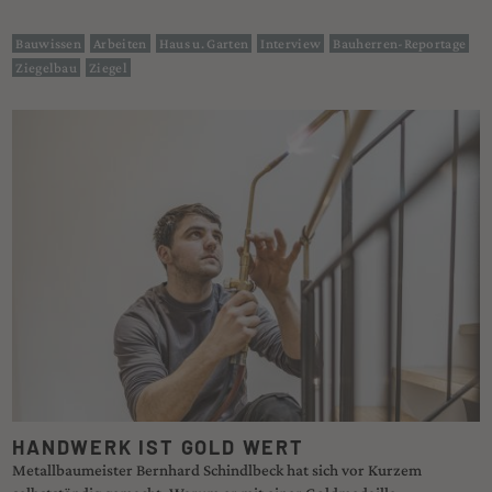
Bauwissen
Arbeiten
Haus u. Garten
Interview
Bauherren-Reportage
Ziegelbau
Ziegel
HANDWERK IST GOLD WERT
Metallbaumeister Bernhard Schindlbeck hat sich vor Kurzem