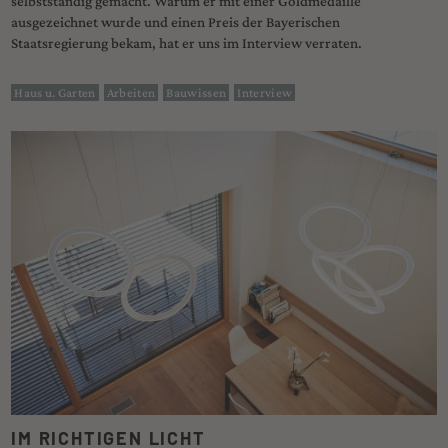
selbstständig gemacht. Warum er mit einer Goldmedaille
ausgezeichnet wurde und einen Preis der Bayerischen
Staatsregierung bekam, hat er uns im Interview verraten.
Haus u. Garten
Arbeiten
Bauwissen
Interview
IM RICHTIGEN LICHT