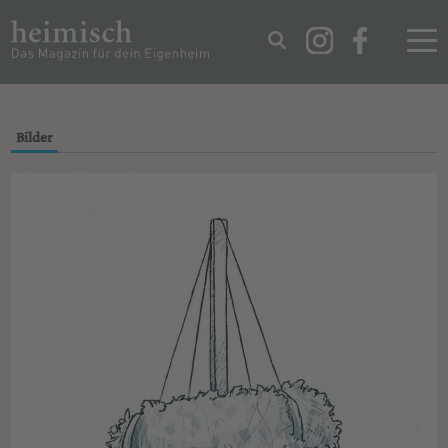
IMPRESSUM
DATENSCHUTZ
Bilder