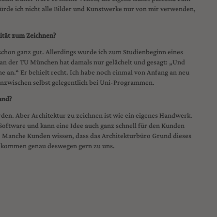
ürde ich nicht alle Bilder und Kunstwerke nur von mir verwenden,
nität zum Zeichnen?
schon ganz gut. Allerdings wurde ich zum Studienbeginn eines
 an der TU München hat damals nur gelächelt und gesagt: „Und
ne an.“ Er behielt recht. Ich habe noch einmal von Anfang an neu
 inzwischen selbst gelegentlich bei Uni-Programmen.
and?
orden. Aber Architektur zu zeichnen ist wie ein eigenes Handwerk.
 Software und kann eine Idee auch ganz schnell für den Kunden
. Manche Kunden wissen, dass das Architekturbüro Grund dieses
 kommen genau deswegen gern zu uns.