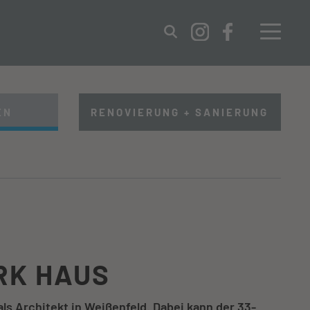
IMPRESSUM
DATENSCHUTZ
EN
RENOVIERUNG + SANIERUNG
RK HAUS
als Architekt in Weißenfeld. Dabei kann der 33-