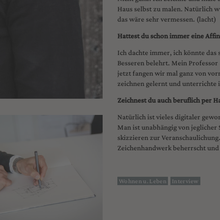
Haus selbst zu malen. Natürlich w
das wäre sehr vermessen. (lacht)
Hattest du schon immer eine Affi
Ich dachte immer, ich könnte das 
Besseren belehrt. Mein Professor
jetzt fangen wir mal ganz von vor
zeichnen gelernt und unterrichte
Zeichnest du auch beruflich per H
Natürlich ist vieles digitaler gew
Man ist unabhängig von jeglicher
skizzieren zur Veranschaulichung
Zeichenhandwerk beherrscht und
Wohnen u. Leben
Interview