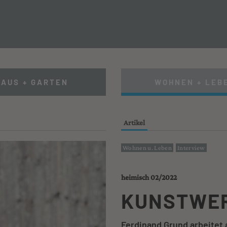
IERUNG + SANIERUNG
HAUS + GARTEN
WOHNEN + LEB
Artikel
Wohnen u. Leben
Interview
heimisch 02/2022
KUNSTWE
Ferdinand Grund arbeitet 