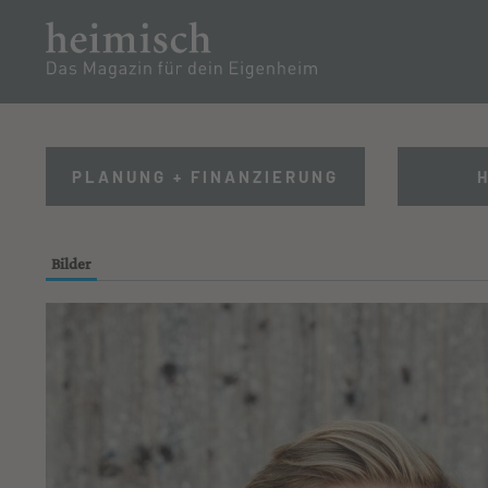
PARTNER
RENOV
TEAM
PLANUNG + FINANZIERUNG
Bilder