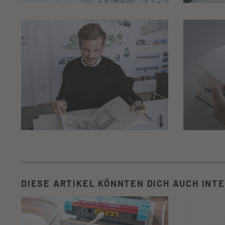
DIESE ARTIKEL KÖNNTEN DICH AUCH INT