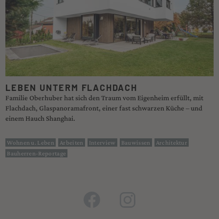
LEBEN UNTERM FLACHDACH
Familie Oberhuber hat sich den Traum vom Eigenheim erfüllt, mit
Flachdach, Glaspanoramafront, einer fast schwarzen Küche – und
einem Hauch Shanghai.
Wohnen u. Leben
Arbeiten
Interview
Bauwissen
Architektur
Bauherren-Reportage