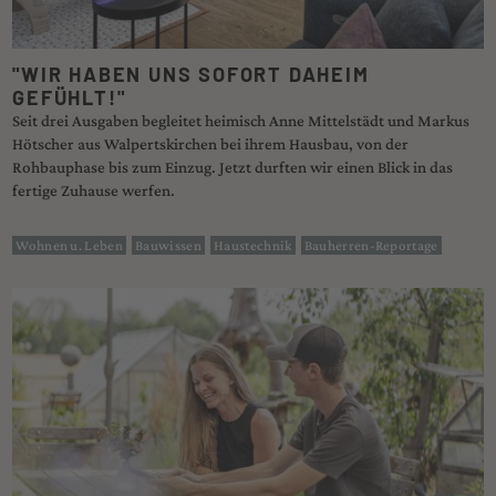
"WIR HABEN UNS SOFORT DAHEIM
GEFÜHLT!"
Seit drei Ausgaben begleitet heimisch Anne Mittelstädt und Markus
Hötscher aus Walpertskirchen bei ihrem Hausbau, von der
Rohbauphase bis zum Einzug. Jetzt durften wir einen Blick in das
fertige Zuhause werfen.
Wohnen u. Leben
Bauwissen
Haustechnik
Bauherren-Reportage