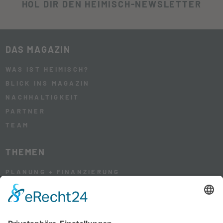
HOL DIR DEN HEIMISCH-NEWSLETTER
DAS MAGAZIN
WAS IST HEIMISCH?
BLICK INS MAGAZIN
NACHHALTIGKEIT
PARTNER
TEAM
THEMEN
PLANUNG + FINANZIERUNG
HAUS + GARTEN
WOHNEN + LEBEN
RENOVIERUNG + SANIERUNG