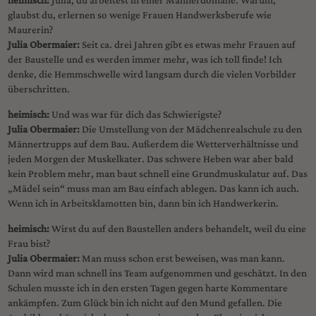
glaubst du, erlernen so wenige Frauen Handwerksberufe wie
Maurerin?
Julia Obermaier:
Seit ca. drei Jahren gibt es etwas mehr Frauen auf
der Baustelle und es werden immer mehr, was ich toll finde! Ich
denke, die Hemmschwelle wird langsam durch die vielen Vorbilder
überschritten.
heimisch:
Und was war für dich das Schwierigste?
Julia Obermaier:
Die Umstellung von der Mädchenrealschule zu den
Männertrupps auf dem Bau. Außerdem die Wetterverhältnisse und
jeden Morgen der Muskelkater. Das schwere Heben war aber bald
kein Problem mehr, man baut schnell eine Grundmuskulatur auf. Das
„Mädel sein“ muss man am Bau einfach ablegen. Das kann ich auch.
Wenn ich in Arbeitsklamotten bin, dann bin ich Handwerkerin.
heimisch:
Wirst du auf den Baustellen anders behandelt, weil du eine
Frau bist?
Julia Obermaier:
Man muss schon erst beweisen, was man kann.
Dann wird man schnell ins Team aufgenommen und geschätzt. In den
Schulen musste ich in den ersten Tagen gegen harte Kommentare
ankämpfen. Zum Glück bin ich nicht auf den Mund gefallen. Die