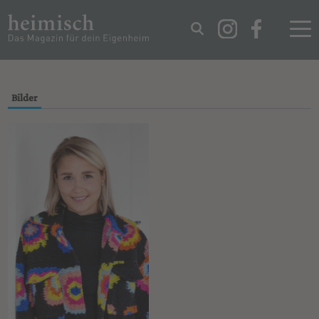
IMPRESSUM
DATENSCHUTZ
Bilder