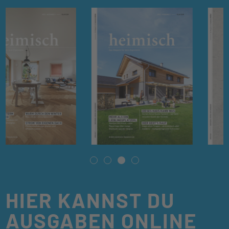
HIER KANNST DU
AUSGABEN ONLINE