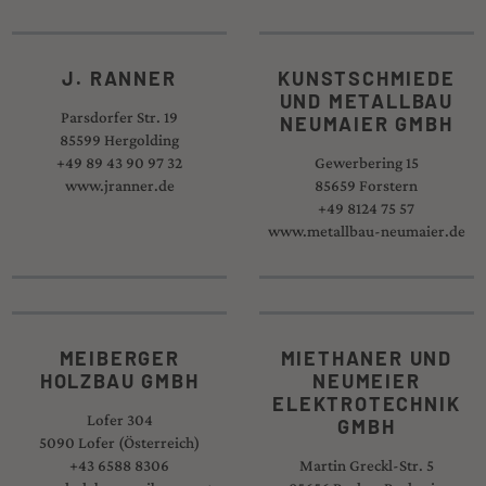
J. RANNER
KUNSTSCHMIEDE
UND METALLBAU
Parsdorfer Str. 19
NEUMAIER GMBH
85599 Hergolding
+49 89 43 90 97 32
Gewerbering 15
www.jranner.de
85659 Forstern
+49 8124 75 57
www.metallbau-neumaier.de
MEIBERGER
MIETHANER UND
HOLZBAU GMBH
NEUMEIER
ELEKTROTECHNIK
Lofer 304
GMBH
5090 Lofer (Österreich)
+43 6588 8306
Martin Greckl-Str. 5