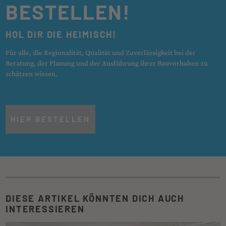
BESTELLEN!
HOL DIR DIE HEIMISCH!
Für alle, die Regionalität, Qualität und Zuverlässigkeit bei der
Beratung, der Planung und der Ausführung ihrer Bauvorhaben zu
schätzen wissen.
HIER BESTELLEN
DIESE ARTIKEL KÖNNTEN DICH AUCH
INTERESSIEREN