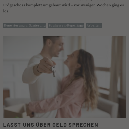
Erdgeschoss komplett umgebaut wird – vor wenigen Wochen ging es
los.
Renovierung u. Sanierung
Bauherren-Reportage
Arbeiten
LASST UNS ÜBER GELD SPRECHEN