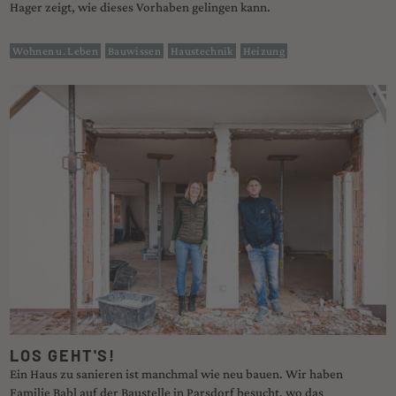
Hager zeigt, wie dieses Vorhaben gelingen kann.
Wohnen u. Leben
Bauwissen
Haustechnik
Heizung
LOS GEHT'S!
Ein Haus zu sanieren ist manchmal wie neu bauen. Wir haben
Familie Babl auf der Baustelle in Parsdorf besucht, wo das