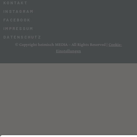
KONTAKT
INSTAGRAM
FACEBOOK
IMPRESSUM
DATENSCHUTZ
© Copyright heimisch MEDIA – All Rights Reserved |
Cookie-
Einstellungen