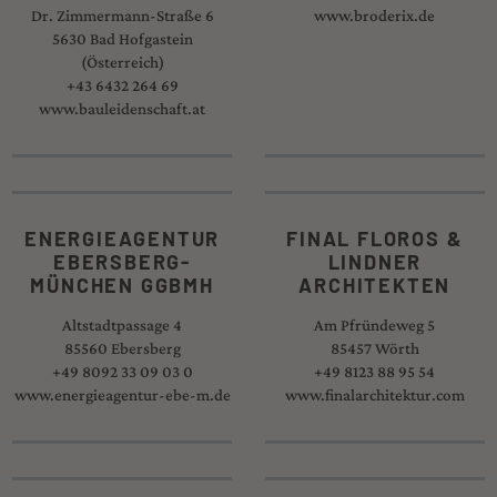
Dr. Zimmermann-Straße 6
www.broderix.de
5630 Bad Hofgastein
(Österreich)
+43 6432 264 69
www.bauleidenschaft.at
ENERGIEAGENTUR
FINAL FLOROS &
EBERSBERG-
LINDNER
MÜNCHEN GGBMH
ARCHITEKTEN
Altstadtpassage 4
Am Pfründeweg 5
85560 Ebersberg
85457 Wörth
+49 8092 33 09 03 0
+49 8123 88 95 54
www.energieagentur-ebe-m.de
www.finalarchitektur.com