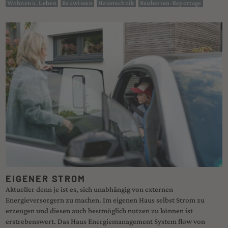
Wohnen u. Leben
Bauwissen
Haustechnik
Bauherren-Reportage
EIGENER STROM
Aktueller denn je ist es, sich unabhängig von externen
Energieversorgern zu machen. Im eigenen Haus selbst Strom zu
erzeugen und diesen auch bestmöglich nutzen zu können ist
erstrebenswert. Das Haus Energiemanagement System flow von